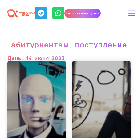
Бесплатный урок
абитуриентам
,
поступление
День: 14 июня 2023