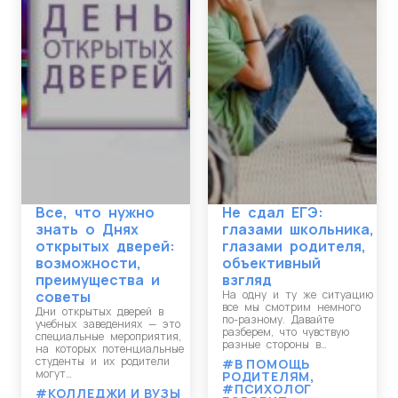
Все, что нужно
Не сдал ЕГЭ:
знать о Днях
глазами школьника,
открытых дверей:
глазами родителя,
возможности,
объективный
преимущества и
взгляд
советы
На одну и ту же ситуацию
все мы смотрим немного
Дни открытых дверей в
по-разному. Давайте
учебных заведениях — это
разберем, что чувствую
специальные мероприятия,
разные стороны в…
на которых потенциальные
студенты и их родители
#В ПОМОЩЬ
могут…
РОДИТЕЛЯМ
,
#ПСИХОЛОГ
#КОЛЛЕДЖИ И ВУЗЫ