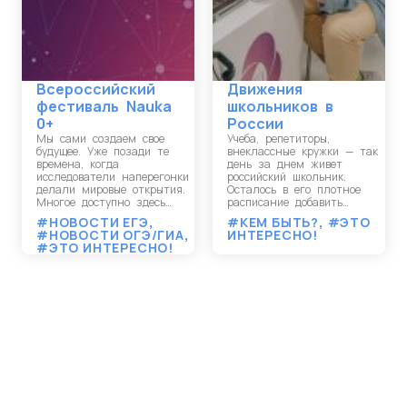
Всероссийский
Движения
фестиваль Nauka
школьников в
0+
России
Мы сами создаем свое
Учеба, репетиторы,
будущее. Уже позади те
внеклассные кружки — так
времена, когда
день за днем живет
исследователи наперегонки
российский школьник.
делали мировые открытия.
Осталось в его плотное
Многое доступно здесь…
расписание добавить…
#НОВОСТИ ЕГЭ
,
#КЕМ БЫТЬ?
,
#ЭТО
#НОВОСТИ ОГЭ/ГИА
,
ИНТЕРЕСНО!
#ЭТО ИНТЕРЕСНО!