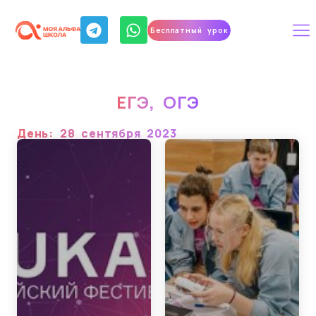
Бесплатный урок
ЕГЭ
,
ОГЭ
День: 28 сентября 2023