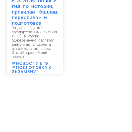
ЕГЭ‑2026: полный
гид по истории,
правилам, баллам,
пересдачам и
подготовке
Введение Единый
государственный экзамен
(ЕГЭ) в России
одновременно является
выпускным в школе и
вступительным в вуз.
Это общероссийский
формат…
#НОВОСТИ ЕГЭ
,
#ПОДГОТОВКА К
ЭКЗАМЕНУ