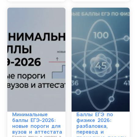
Минимальные
Баллы ЕГЭ по
баллы ЕГЭ-2026:
физике 2026:
новые пороги для
разбаловка,
вузов и аттестата
перевод и
Каждую весну в школах и