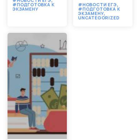
#НОВОСТИ ЕГЭ
,
#ПОДГОТОВКА К
#НОВОСТИ ЕГЭ
,
ЭКЗАМЕНУ
#ПОДГОТОВКА К
ЭКЗАМЕНУ
,
UNCATEGORIZED