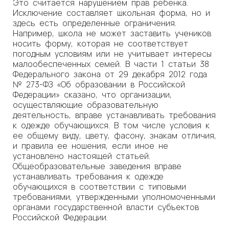
Это считается нарушением прав ребенка.
Исключение составляет школьная форма, но и
здесь есть определенные ограничения.
Например, школа не может заставить учеников
носить форму, которая не соответствует
погодным условиям или не учитывает интересы
малообеспеченных семей. В части 1 статьи 38
Федерального закона от 29 декабря 2012 года
№ 273-ФЗ «Об образовании в Российской
Федерации» сказано, что организации,
осуществляющие образовательную
деятельность, вправе устанавливать требования
к одежде обучающихся. В том числе условия к
ее общему виду, цвету, фасону, знакам отличия,
и правила ее ношения, если иное не
установлено настоящей статьей.
Общеобразовательные заведения вправе
устанавливать требования к одежде
обучающихся в соответствии с типовыми
требованиями, утвержденными уполномоченными
органами государственной власти субъектов
Российской Федерации.