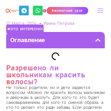
Бесплатный урок
17 Марта, 2024
Ирина Петрова
#ЭТО ИНТЕРЕСНО!
Оглавление
Разрешено ли
школьникам красить
волосы?
Не только родители, но и дети задаются
вопросом «Можно ли красить волосы мальчикам
и девочкам в школу?». Для кого-то это будет
самовыражением, для кого-то сменой образа, а
кто-то делает это ради забавы. Если родители