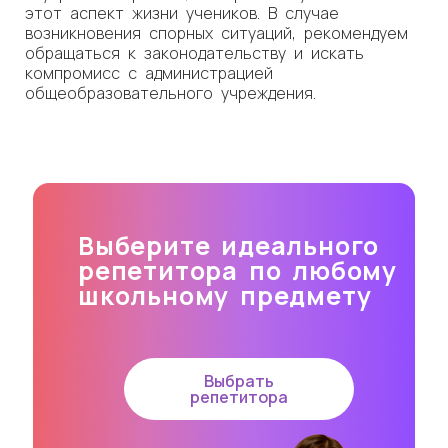
этот аспект жизни учеников. В случае
возникновения спорных ситуаций, рекомендуем
обращаться к законодательству и искать
компромисс с администрацией
общеобразовательного учреждения.
Выберите идеального
репетитора по любому
школьному предмету
Выбрать
репетитора