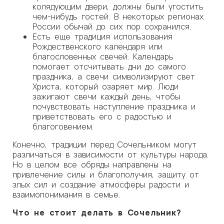
колядующим двери, должны были угостить
чем-нибудь гостей. В некоторых регионах
России обычай до сих пор сохранился.
Есть еще традиция использования
Рождественского календаря или
благословенных свечей. Календарь
помогает отсчитывать дни до самого
праздника, а свечи символизируют свет
Христа, который озаряет мир. Люди
зажигают свечи каждый день, чтобы
почувствовать наступление праздника и
приветствовать его с радостью и
благоговением.
Конечно, традиции перед Сочельником могут
различаться в зависимости от культуры народа.
Но в целом все обряды направлены на
привлечение силы и благополучия, защиту от
злых сил и создание атмосферы радости и
взаимопонимания в семье.
Что не стоит делать в Сочельник?