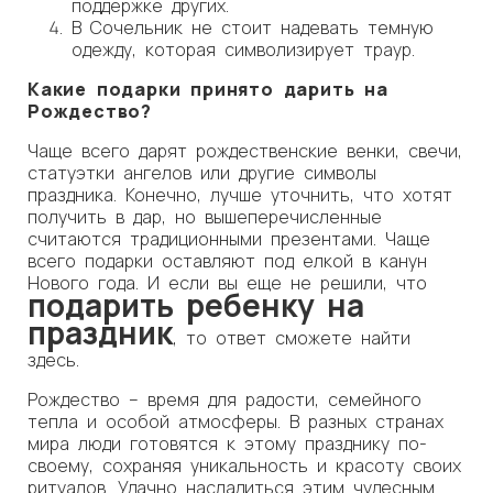
поддержке других.
В Сочельник не стоит надевать темную
одежду, которая символизирует траур.
Какие подарки принято дарить на
Рождество?
Чаще всего дарят рождественские венки, свечи,
статуэтки ангелов или другие символы
праздника. Конечно, лучше уточнить, что хотят
получить в дар, но вышеперечисленные
считаются традиционными презентами. Чаще
всего подарки оставляют под елкой в канун
Нового года. И если вы еще не решили, что
подарить ребенку на
праздник
, то ответ сможете найти
здесь.
Рождество – время для радости, семейного
тепла и особой атмосферы. В разных странах
мира люди готовятся к этому празднику по-
своему, сохраняя уникальность и красоту своих
ритуалов. Удачно насладиться этим чудесным