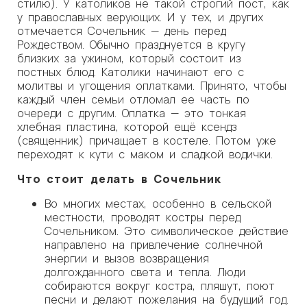
стилю). У католиков не такой строгий пост, как
у православных верующих. И у тех, и других
отмечается Сочельник — день перед
Рождеством. Обычно празднуется в кругу
близких за ужином, который состоит из
постных блюд. Католики начинают его с
молитвы и угощения оплатками. Принято, чтобы
каждый член семьи отломал ее часть по
очереди с другим. Оплатка — это тонкая
хлебная пластина, которой ещё ксендз
(священник) причащает в костеле. Потом уже
переходят к кути с маком и сладкой водички.
Что стоит делать в Сочельник
Во многих местах, особенно в сельской
местности, проводят костры перед
Сочельником. Это символическое действие
направлено на привлечение солнечной
энергии и вызов возвращения
долгожданного света и тепла. Люди
собираются вокруг костра, пляшут, поют
песни и делают пожелания на будущий год.