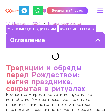
Бесплатный урок
17 Декабря, 2023
Елена Смирнова
#В ПОМОЩЬ РОДИТЕЛЯМ
#ЭТО ИНТЕРЕСНО!
Оглавление
Традиции и обряды
перед Рождеством:
магия праздника,
сокрытая в ритуалах
Рождество – время, когда в воздухе витает
волшебство. Уже за несколько недель до
праздника начинается подготовка, которая
предполагает различные ритуалы, передающиеся