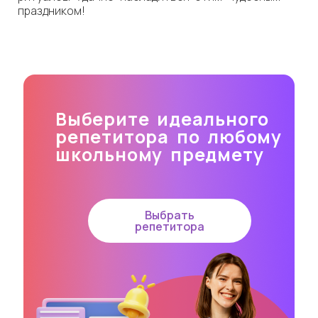
праздником!
Выберите идеального
репетитора по любому
школьному предмету
Выбрать
репетитора