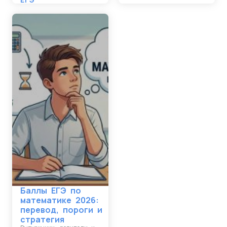
Баллы ЕГЭ по
математике 2026:
перевод, пороги и
стратегия