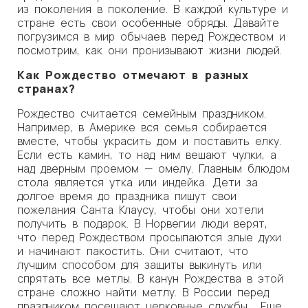
из поколения в поколение. В каждой культуре и
стране есть свои особенные обряды. Давайте
погрузимся в мир обычаев перед Рождеством и
посмотрим, как они пронизывают жизни людей.
Как Рождество отмечают в разных
странах?
Рождество считается семейным праздником.
Например, в Америке вся семья собирается
вместе, чтобы украсить дом и поставить елку.
Если есть камин, то над ним вешают чулки, а
над дверным проемом — омелу. Главным блюдом
стола является утка или индейка. Дети за
долгое время до праздника пишут свои
пожелания Санта Клаусу, чтобы они хотели
получить в подарок. В Норвегии люди верят,
что перед Рождеством просыпаются злые духи
и начинают пакостить. Они считают, что
лучшим способом для защиты выкинуть или
спрятать все метлы. В канун Рождества в этой
стране сложно найти метлу. В России перед
праздником посещают церковные службы. Еще