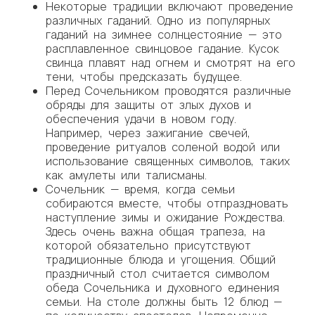
Некоторые традиции включают проведение
различных гаданий. Одно из популярных
гаданий на зимнее солнцестояние — это
расплавленное свинцовое гадание. Кусок
свинца плавят над огнем и смотрят на его
тени, чтобы предсказать будущее.
Перед Сочельником проводятся различные
обряды для защиты от злых духов и
обеспечения удачи в новом году.
Например, через зажигание свечей,
проведение ритуалов соленой водой или
использование священных символов, таких
как амулеты или талисманы.
Сочельник — время, когда семьи
собираются вместе, чтобы отпраздновать
наступление зимы и ожидание Рождества.
Здесь очень важна общая трапеза, на
которой обязательно присутствуют
традиционные блюда и угощения. Общий
праздничный стол считается символом
обеда Сочельника и духовного единения
семьи. На столе должны быть 12 блюд —