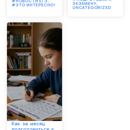
#НОВОСТИ ЕГЭ
,
ЭКЗАМЕНУ
,
#ЭТО ИНТЕРЕСНО!
UNCATEGORIZED
Как за месяц
подготовиться к