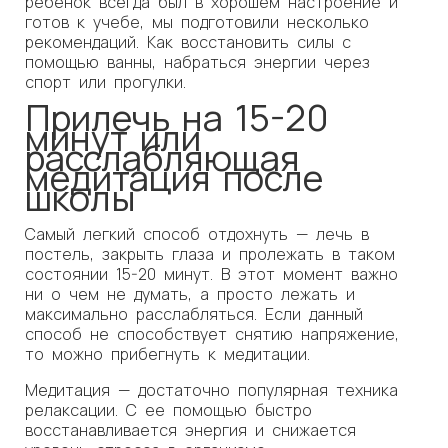
ребенок всегда был в хорошем настроение и
готов к учебе, мы подготовили несколько
рекомендаций. Как восстановить силы с
помощью ванны, набраться энергии через
спорт или прогулки.
Прилечь на 15-20
минут или
расслабляющая
медитация после
школы
Самый легкий способ отдохнуть — лечь в
постель, закрыть глаза и пролежать в таком
состоянии 15-20 минут. В этот момент важно
ни о чем не думать, а просто лежать и
максимально расслабляться. Если данный
способ не способствует снятию напряжение,
то можно прибегнуть к медитации.
Медитация — достаточно популярная техника
релаксации. С ее помощью быстро
восстанавливается энергия и снижается