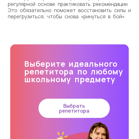
регулярной основе практиковать рекомендации.
Это обязательно поможет восстановить силы и
перегрузиться, чтобы снова «ринуться в бой».
Выберите идеального
репетитора по любому
школьному предмету
Выбрать
репетитора