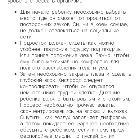
уровень стресса в организме.
Для начало ребенку необходимо выбрать
место, где он сможет отгородиться от
посторонних звуков. Он, ни в коем случае,
не должен отвлекаться на социальные
сети.
Подросток должен сидеть как можно
удобнее, подложив подушку под ягодицы.
Или приняв положение лежа. Важно, чтобы
ему было максимально комфортно для
полного расслабления тела и ума.
Затем необходимо закрыть глаза и сделать
глубокий вдох. Кислород следует
контролировать, чтобы он опускался
немного ниже грудной клетке. Дыхание
ребенка должно быть ровным и спокойным.
Процесс необходимо прочувствовать,
сконцентрировавшись на вдохах и выдохах.
Ощутить, как воздух заполняет диафрагму,
а потом покидает ее. Заранее необходимо
обсудить с ребенком, если к нему придут
беспокойные мысли, то пускай он их