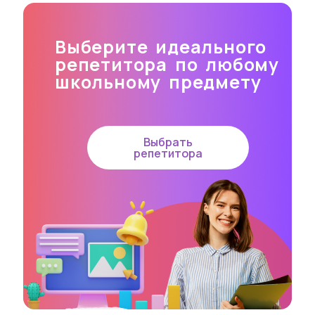
Выберите идеального
репетитора по любому
школьному предмету
Выбрать
репетитора