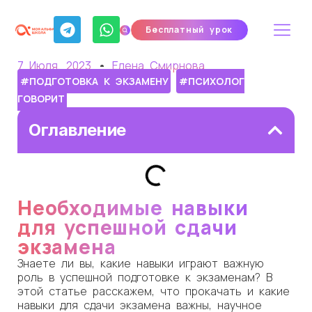
Бесплатный урок
7 Июля, 2023
Елена Смирнова
#ПОДГОТОВКА К ЭКЗАМЕНУ
#ПСИХОЛОГ
ГОВОРИТ
Оглавление
Необходимые навыки
для успешной сдачи
экзамена
Знаете ли вы, какие навыки играют важную
роль в успешной подготовке к экзаменам? В
этой статье расскажем, что прокачать и какие
навыки для сдачи экзамена важны, научное