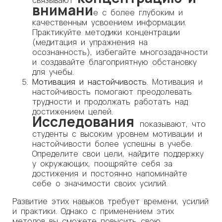
связывают
внимани
е с более глубоким и
качественным усвоением информации.
Практикуйте методики концентрации
(медитация и упражнения на
осознанность), избегайте многозадачности
и создавайте благоприятную обстановку
для учебы.
Мотивация и настойчивость
. Мотивация и
настойчивость помогают преодолевать
трудности и продолжать работать над
достижением целей.
Исследования
показывают, что
студенты с высоким уровнем мотивации и
настойчивости более успешны в учебе.
Определите свои цели, найдите поддержку
у окружающих, поощряйте себя за
достижения и постоянно напоминайте
себе о значимости своих усилий.
Развитие этих навыков требует времени, усилий
и практики. Однако с применением этих
методов вы сможете повысить свою