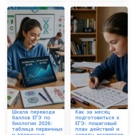
Шкала перевода
Как за месяц
баллов ЕГЭ по
подготовиться к
биологии 2026:
ЕГЭ: пошаговый
таблица первичных
план действий и
и вторичных
советы экспертов