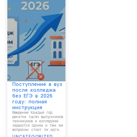
Поступление в вуз
после колледжа
без ЕГЭ в 2026
году: полная
инструкция
Введение Каждый год
десятки тысяч выпускников
техникумов и колледжей
задаются одним и тем же
вопросом: стоит ли идти…
UNCATEGORIZED