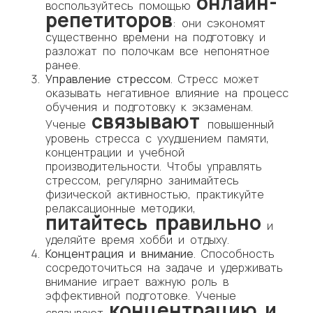
онлайн-
воспользуйтесь помощью
репетиторов
: они сэкономят
существенно времени на подготовку и
разложат по полочкам все непонятное
ранее.
Управление стрессом
. Стресс может
оказывать негативное влияние на процесс
обучения и подготовку к экзаменам.
связывают
Ученые
повышенный
уровень стресса с ухудшением памяти,
концентрации и учебной
производительности. Чтобы управлять
стрессом, регулярно занимайтесь
физической активностью, практикуйте
релаксационные методики,
питайтесь правильно
и
уделяйте время хобби и отдыху.
Концентрация и внимание
. Способность
сосредоточиться на задаче и удерживать
внимание играет важную роль в
эффективной подготовке. Ученые
концентрацию и