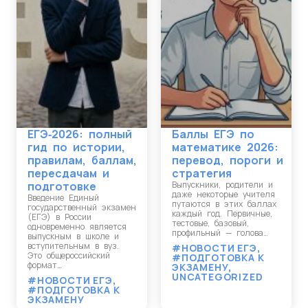
ЕГЭ‑2026: полный
Баллы ЕГЭ по
гид по истории,
математике 2026:
правилам, баллам,
перевод, пороги и
пересдачам и
стратегия
подготовке
Выпускники, родители и
даже некоторые учителя
Введение Единый
путаются в этих баллах
государственный экзамен
каждый год. Первичные,
(ЕГЭ) в России
тестовые, базовый,
одновременно является
профильный — голова…
выпускным в школе и
вступительным в вуз.
#НОВОСТИ ЕГЭ
,
Это общероссийский
#ПОДГОТОВКА К
формат…
ЭКЗАМЕНУ
,
UNCATEGORIZED
#НОВОСТИ ЕГЭ
,
#ПОДГОТОВКА К
ЭКЗАМЕНУ