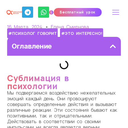
Бесплатный урок
16 Марта, 2024
Елена Смирнова
#ПСИХОЛОГ ГОВОРИТ
#ЭТО ИНТЕРЕСНО!
Оглавление
Сублимация в
психологии
Мы подвергаемся воздействию нежелательных
эмоций каждый день. Они провоцируют
совершать определенные действия и вызывают
различные реакции. Эти состояния бывают как
позитивными, так и отрицательными.
Действовать в соответствии со своими
импульсами ни всегда является верным