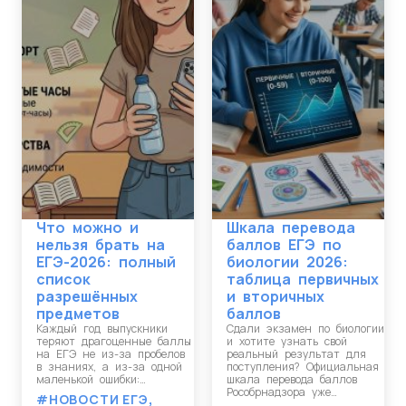
Что можно и
Шкала перевода
нельзя брать на
баллов ЕГЭ по
ЕГЭ-2026: полный
биологии 2026:
список
таблица первичных
разрешённых
и вторичных
предметов
баллов
Каждый год выпускники
Сдали экзамен по биологии
теряют драгоценные баллы
и хотите узнать свой
на ЕГЭ не из-за пробелов
реальный результат для
в знаниях, а из-за одной
поступления? Официальная
маленькой ошибки:…
шкала перевода баллов
Рособрнадзора уже…
#НОВОСТИ ЕГЭ
,