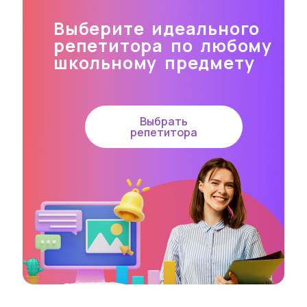
Выберите идеального
репетитора по любому
школьному предмету
Выбрать
репетитора