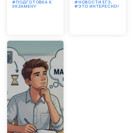
#ПОДГОТОВКА К
#НОВОСТИ ЕГЭ
,
ЭКЗАМЕНУ
#ЭТО ИНТЕРЕСНО!