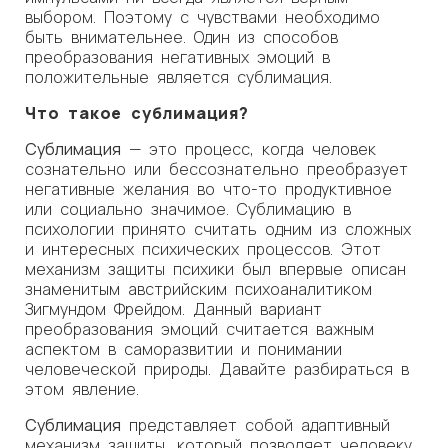
выбором. Поэтому с чувствами необходимо
быть внимательнее. Один из способов
преобразования негативных эмоций в
положительные является сублимация.
Что такое сублимация?
Сублимация
— это процесс, когда человек
сознательно или бессознательно преобразует
негативные желания во что-то продуктивное
или социально значимое. Сублимацию в
психологии принято считать одним из сложных
и интересных психических процессов. Этот
механизм защиты психики был впервые описан
знаменитым австрийским психоаналитиком
Зигмундом Фрейдом. Данный вариант
преобразования эмоций считается важным
аспектом в саморазвитии и понимании
человеческой природы. Давайте разбираться в
этом явление.
Сублимация
представляет собой адаптивный
механизм защиты, который позволяет человеку