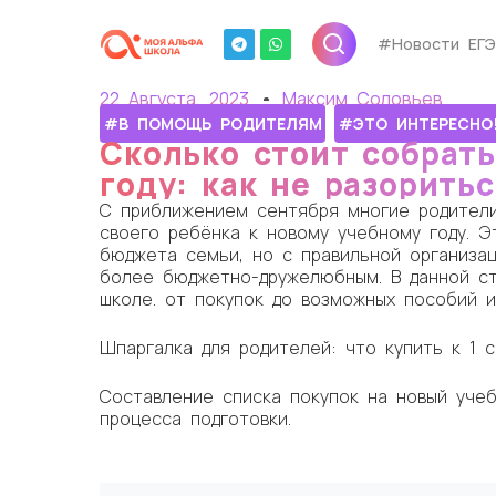
#Новости ЕГЭ
22 Августа, 2023
Максим Соловьев
#В ПОМОЩЬ РОДИТЕЛЯМ
#ЭТО ИНТЕРЕСНО
Сколько стоит собрать
году: как не разоритьс
С приближением сентября многие родители
своего ребёнка к новому учебному году. 
бюджета семьи, но с правильной организа
более бюджетно-дружелюбным. В данной ст
школе. от покупок до возможных пособий и
Шпаргалка для родителей: что купить к 1 
Составление списка покупок на новый учеб
процесса подготовки.