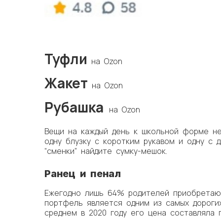
Туфли
на Ozon
Жакет
на Ozon
Рубашка
на Ozon
Вещи на каждый день к школьной форме не
одну блузку с коротким рукавом и одну с 
“сменки” найдите сумку-мешок.
Ранец и пенал
Ежегодно лишь 64% родителей приобретают
портфель является одним из самых дорогих
среднем в 2020 году его цена составляла п