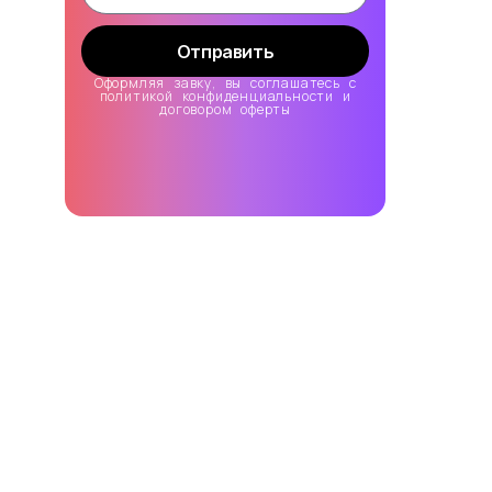
Отправить
Оформляя завку, вы соглашатесь с
политикой конфиденциальности и
договором оферты