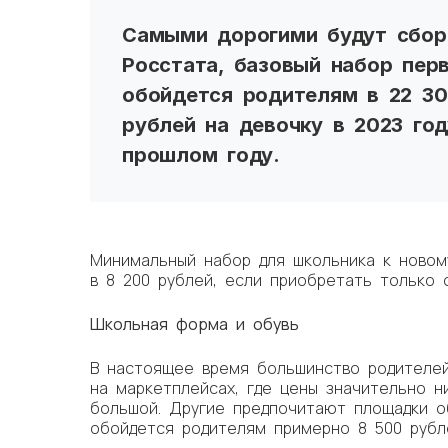
Самыми дорогими будут сбор
Росстата, базовый набор пер
обойдется родителям в 22 30
рублей на девочку в 2023 го
прошлом году.
Минимальный набор для школьника к новом
в 8 200 рублей, если приобретать только
Школьная форма и обувь
В настоящее время большинство родителе
на маркетплейсах, где цены значительно н
большой. Другие предпочитают площадки о
обойдется родителям примерно 8 500 рубле