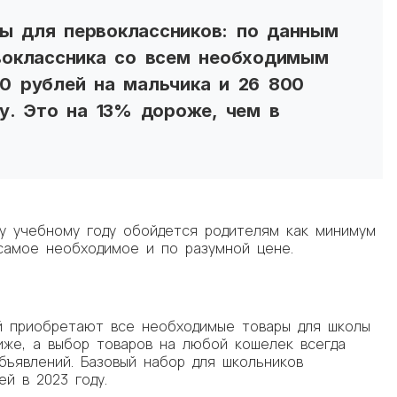
ы для первоклассников: по данным
воклассника со всем необходимым
0 рублей на мальчика и 26 800
ду. Это на 13% дороже, чем в
у учебному году обойдется родителям как минимум
 самое необходимое и по разумной цене.
й приобретают все необходимые товары для школы
иже, а выбор товаров на любой кошелек всегда
бъявлений. Базовый набор для школьников
й в 2023 году.