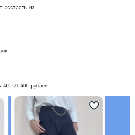
 состоять из:
зок,
 400-21 400 рублей.