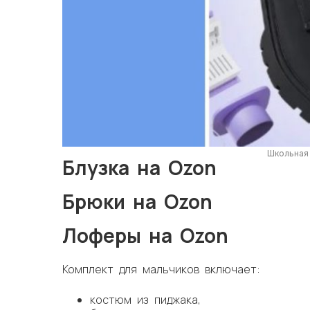
Школьная
Блузка на Ozon
Брюки на Ozon
Лоферы на Ozon
Комплект для мальчиков включает:
костюм из пиджака,