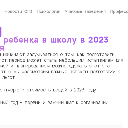
Новости ОГЭ
Психология
Учебные заведения
Професс
!
 ребенка в школу в 2023
я
 начинают задумываться о том, как подготовить
Этот период может стать небольшим испытанием для
цией и планированием можно сделать этот этап
атье мы рассмотрим важные аспекты подготовки к
 льгот.
сентябрю и стоимость вещей в 2023 году
ный год – первый и важный шаг к организации