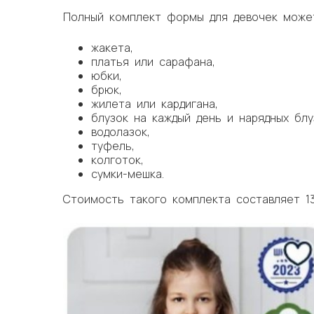
Полный комплект формы для девочек может
жакета,
платья или сарафана,
юбки,
брюк,
жилета или кардигана,
блузок на каждый день и нарядных блу
водолазок,
туфель,
колготок,
сумки-мешка.
Стоимость такого комплекта составляет 13