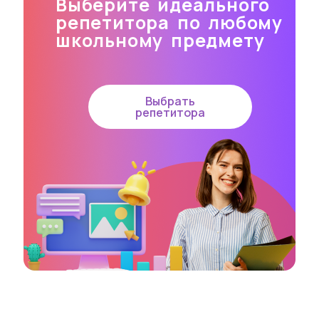
Выберите идеального
репетитора по любому
школьному предмету
Выбрать
репетитора