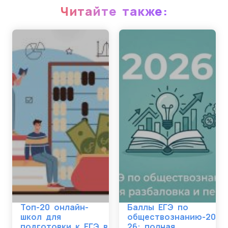
Читайте также:
Топ-20 онлайн-
Баллы ЕГЭ по
школ для
обществознанию-20
подготовки к ЕГЭ в
26: полная