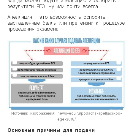
всегда можно подать апелляцию и оспорить
результаты ЕГЭ. Ну или почти всегда…
Апелляция – это возможность оспорить
выставленные баллы или претензии к процедуре
проведения экзамена.
Источник изображения: news-edu.ru/podacha-apelljacij-po-
ege-2018/
Основные причины для подачи