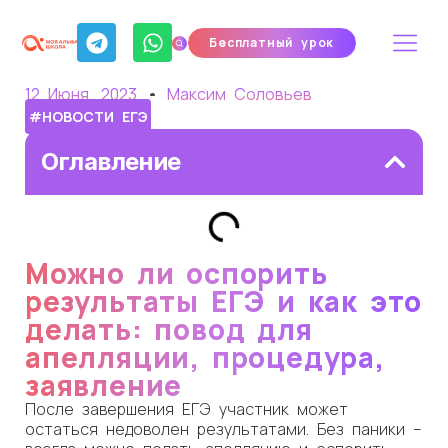
Бесплатный урок
12 Июня, 2023
Максим Соловьев
#НОВОСТИ ЕГЭ
Оглавление
Можно ли оспорить
результаты ЕГЭ и как это
делать: повод для
апелляции, процедура,
заявление
После завершения ЕГЭ участник может
остаться недоволен результатами. Без паники –