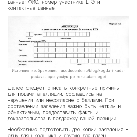
данные: ФИО, номер участника ЕГЭ и
контактные данные.
Источник изображения: ruseducenter.ru/blog/kogda-i-kuda-
podavat-apellyaciyu-po-rezultatam-ege/
Далее следует описать конкретные причины
для подачи апелляции, сославшись на
нарушения или несогласие с баллами. При
составлении заявления важно быть четким и
объективным, предоставить факты и
доказательства в поддержку вашей позиции.
Необходимо подготовить две копии заявления –
одну для школьника и другую для главы