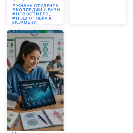
#ЖИЗНЬ СТУДЕНТА
,
#КОЛЛЕДЖИ И ВУЗЫ
,
#НОВОСТИ ЕГЭ
,
#ПОДГОТОВКА К
ЭКЗАМЕНУ