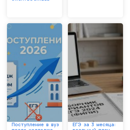
Поступление в вуз
ЕГЭ за 3 месяца: