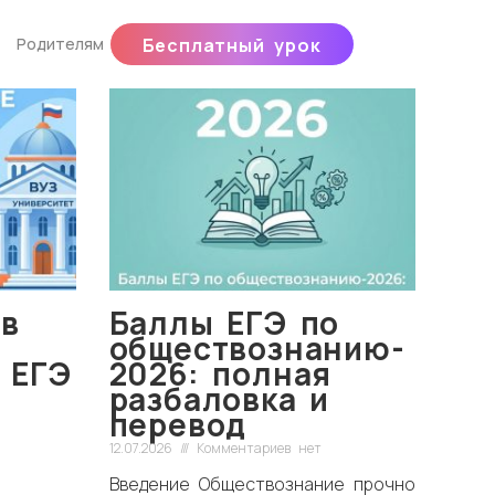
Родителям
Бесплатный урок
в
Баллы ЕГЭ по
обществознанию-
 ЕГЭ
2026: полная
разбаловка и
перевод
12.07.2026
Комментариев нет
Введение Обществознание прочно