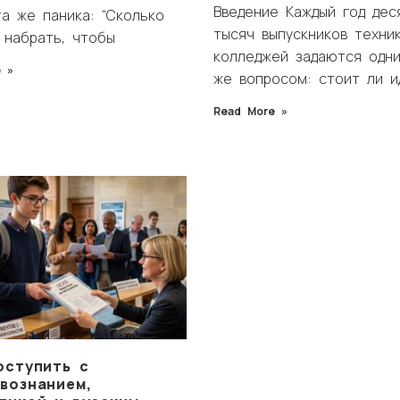
Введение Каждый год дес
та же паника: “Сколько
тысяч выпускников техни
 набрать, чтобы
колледжей задаются одн
 »
же вопросом: стоит ли и
Read More »
оступить с
вознанием,