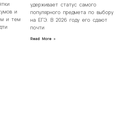
ятки
удерживает статус самого
кумов и
популярного предмета по выбору
им и тем
на ЕГЭ. В 2026 году его сдают
дти
почти
Read More »