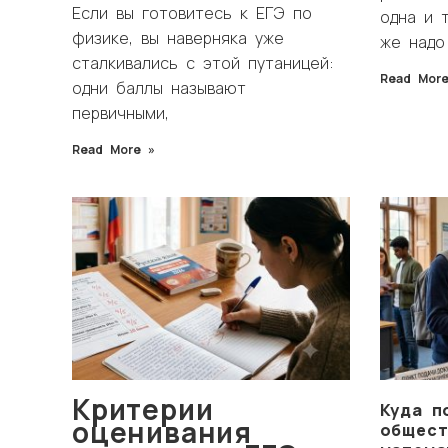
Если вы готовитесь к ЕГЭ по
одна и 
физике, вы наверняка уже
же надо
сталкивались с этой путаницей:
Read More
одни баллы называют
первичными,
Read More »
Критерии
Куда п
оценивания
общест