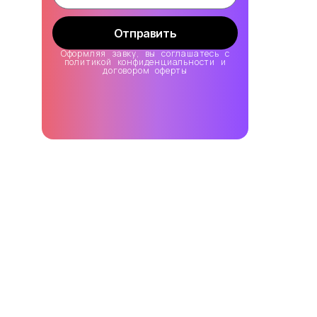
Отправить
Оформляя завку, вы соглашатесь с
политикой конфиденциальности и
договором оферты