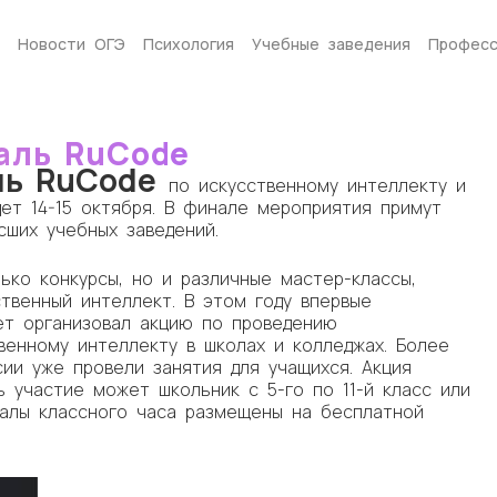
Новости ОГЭ
Психология
Учебные заведения
Професс
аль RuCode
ль RuCode
по искусственному интеллекту и
ет 14-15 октября. В финале мероприятия примут
сших учебных заведений.
ко конкурсы, но и различные мастер-классы,
ственный интеллект. В этом году впервые
ет организовал акцию по проведению
венному интеллекту в школах и колледжах. Более
сии уже провели занятия для учащихся. Акция
ь участие может школьник с 5-го по 11-й класс или
алы классного часа размещены на бесплатной