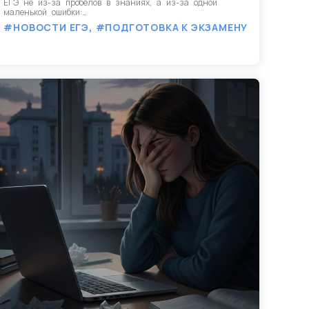
ЕГЭ не из-за пробелов в знаниях, а из-за одной
маленькой ошибки:…
#НОВОСТИ ЕГЭ
,
#ПОДГОТОВКА К ЭКЗАМЕНУ