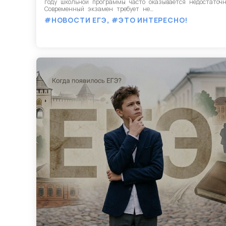
году школьной программы часто оказывается недостаточн
Современный экзамен требует не…
#НОВОСТИ ЕГЭ
,
#ЭТО ИНТЕРЕСНО!