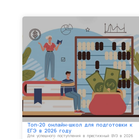
Топ-20 онлайн-школ для подготовки к
ЕГЭ в 2026 году
Для успешного поступления в престижный ВУЗ в 2026