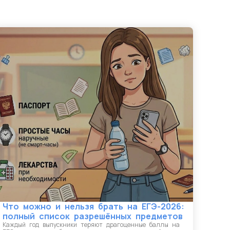
Что можно и нельзя брать на ЕГЭ-2026:
полный список разрешённых предметов
Каждый год выпускники теряют драгоценные баллы на