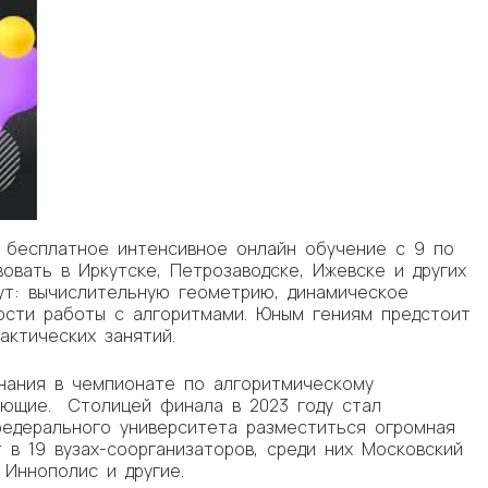
т бесплатное интенсивное онлайн обучение с 9 по
вовать в Иркутске, Петрозаводске, Ижевске и других
ут: вычислительную геометрию, динамическое
ости работы с алгоритмами. Юным гениям предстоит
актических занятий.
знания в чемпионате по алгоритмическому
ающие. Столицей финала в 2023 году стал
федерального университета разместиться огромная
 в 19 вузах-соорганизаторов, среди них Московский
 Иннополис и другие.