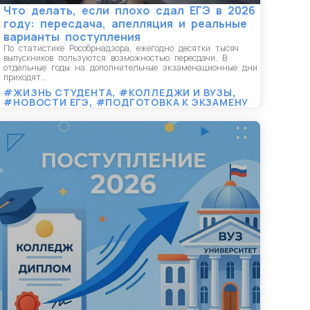
Что делать, если плохо сдал ЕГЭ в 2026
году: пересдача, апелляция и реальные
варианты поступления
По статистике Рособрнадзора, ежегодно десятки тысяч
выпускников пользуются возможностью пересдачи. В
отдельные годы на дополнительные экзаменационные дни
приходят…
#ЖИЗНЬ СТУДЕНТА
,
#КОЛЛЕДЖИ И ВУЗЫ
,
#НОВОСТИ ЕГЭ
,
#ПОДГОТОВКА К ЭКЗАМЕНУ