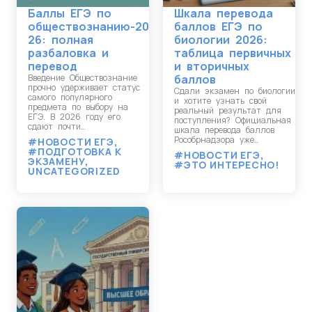
Баллы ЕГЭ по
Шкала перевода
обществознанию-20
баллов ЕГЭ по
26: полная
биологии 2026:
разбаловка и
таблица первичных
перевод
и вторичных
Введение Обществознание
баллов
прочно удерживает статус
Сдали экзамен по биологии
самого популярного
и хотите узнать свой
предмета по выбору на
реальный результат для
ЕГЭ. В 2026 году его
поступления? Официальная
сдают почти…
шкала перевода баллов
Рособрнадзора уже…
#НОВОСТИ ЕГЭ
,
#ПОДГОТОВКА К
#НОВОСТИ ЕГЭ
,
ЭКЗАМЕНУ
,
#ЭТО ИНТЕРЕСНО!
UNCATEGORIZED