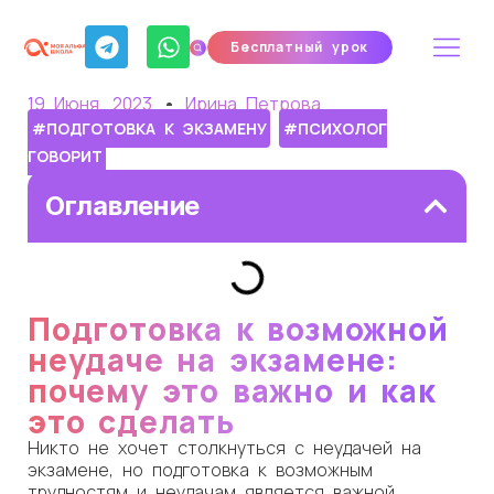
Бесплатный урок
19 Июня, 2023
Ирина Петрова
#ПОДГОТОВКА К ЭКЗАМЕНУ
#ПСИХОЛОГ
ГОВОРИТ
Оглавление
Подготовка к возможной
неудаче на экзамене:
почему это важно и как
это сделать
Никто не хочет столкнуться с неудачей на
экзамене, но подготовка к возможным
трудностям и неудачам является важной