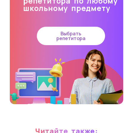
репетитора по любому
школьному предмету
Выбрать
репетитора
Читайте также: