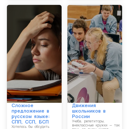
Сложное
Движения
предложение в
школьников в
русском языке:
России
СПП, ССП, БСП
Учеба, репетиторы,
внеклассные кружки — так
Хотелось бы обсудить