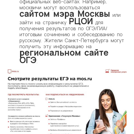
официальных веб-сайтах. Например,
москвичи могут воспользоваться
сайтом мэра Москвы
или
РЦОИ
зайти на страничку
для
получения результатов по ОГЭ/ГИА/
итоговым сочинению и собеседованию по
русскому. Жители Санкт-Петербурга могут
получить эту информацию на
региональном сайте
ОГЭ
.