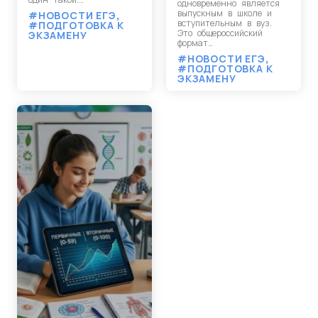
одновременно является
выпускным в школе и
#НОВОСТИ ЕГЭ
,
вступительным в вуз.
#ПОДГОТОВКА К
Это общероссийский
ЭКЗАМЕНУ
формат…
#НОВОСТИ ЕГЭ
,
#ПОДГОТОВКА К
ЭКЗАМЕНУ