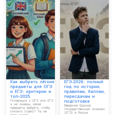
Как выбрать лёгкие
ЕГЭ‑2026: полный
предметы для ОГЭ
гид по истории,
и ЕГЭ: критерии и
правилам, баллам,
топ-2025
пересдачам и
Готовишься к ОГЭ или ЕГЭ
подготовке
и не знаешь, какие
Введение Единый
предметы выбрать, чтобы
государственный экзамен
снизить стресс? Ты не
(ЕГЭ) в России
один такой.…