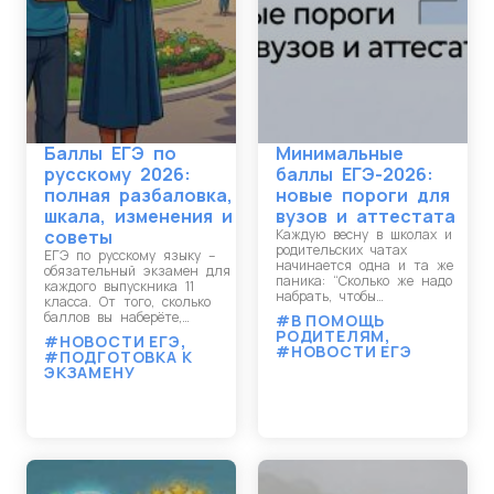
Баллы ЕГЭ по
Минимальные
русскому 2026:
баллы ЕГЭ-2026:
полная разбаловка,
новые пороги для
шкала, изменения и
вузов и аттестата
советы
Каждую весну в школах и
родительских чатах
ЕГЭ по русскому языку –
начинается одна и та же
обязательный экзамен для
паника: “Сколько же надо
каждого выпускника 11
набрать, чтобы…
класса. От того, сколько
баллов вы наберёте,…
#В ПОМОЩЬ
РОДИТЕЛЯМ
,
#НОВОСТИ ЕГЭ
,
#НОВОСТИ ЕГЭ
#ПОДГОТОВКА К
ЭКЗАМЕНУ